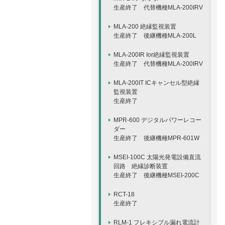
生産終了 代替機種MLA-200IRV
MLA-200 絶縁監視装置
生産終了 後継機種MLA-200L
MLA-200IR Ior絶縁監視装置
生産終了 代替機種MLA-200IRV
MLA-200IT ICキャンセル型絶縁
監視装置
生産終了
MPR-600 デジタルパワーレコー
ダー
生産終了 後継機種MPR-601W
MSEI-100C 太陽光発電設備直流
回路 絶縁診断装置
生産終了 後継機種MSEI-200C
RCT-18
生産終了
RLM-1 フレキシブル漏れ電流計