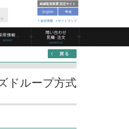
絶縁監視装置 設定サイト
ージ
会社情報
サイトマップ
ローズドループ方式