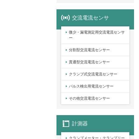
交流電流センサ
微少・漏電測定用交流電流センサ
ー
分割型交流電流センサー
貫通型交流電流センサー
クランプ式交流電流センサー
パルス検出用電流センサー
その他交流電流センサー
計測器
クランプメーター・クランプリー