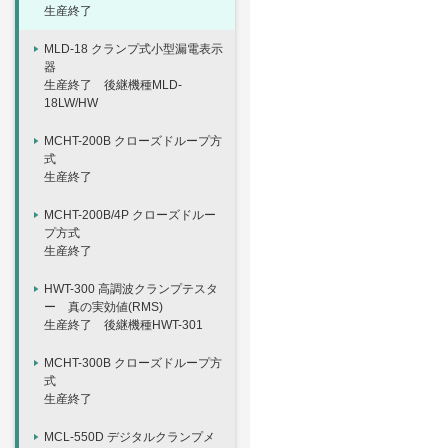
生産終了
MLD-18 クランプ式小型漏電表示
器
生産終了 後継機種MLD-
18LW/HW
MCHT-200B クローズドループ方
式
生産終了
MCHT-200B/4P クローズドルー
プ方式
生産終了
HWT-300 高調波クランプテスタ
ー 真の実効値(RMS)
生産終了 後継機種HWT-301
MCHT-300B クローズドループ方
式
生産終了
MCL-550D デジタルクランプメ