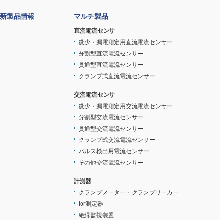
新製品情報
マルチ製品
直流電流センサ
微少・漏電測定用直流電流センサー
分割型直流電流センサー
貫通型直流電流センサー
クランプ式直流電流センサー
交流電流センサ
微少・漏電測定用交流電流センサー
分割型交流電流センサー
貫通型交流電流センサー
クランプ式交流電流センサー
パルス検出用電流センサー
その他交流電流センサー
計測器
クランプメーター・クランプリーカー
Ior測定器
絶縁監視装置