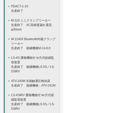
FDACT-1-15
生産終了
M-110 ミニクランプリーカー
生産終了 AC高精度漏れ電流
φ30mm
M-1140X Bluetooth内蔵クランプ
リーカー
生産終了 後継機種M-1141X
LS-4S 通報機能付 Io方式絶縁監
視装置
生産終了 後継機種LS-5S／LS-
5SIRV
ATV-240M 非接触電圧検知器
生産終了 後継機種：ATV-241M
LS-4SIRV 通報機能付 Ior方式絶
縁監視装置
生産終了 後継機種LS-5S／LS-
5SIRV