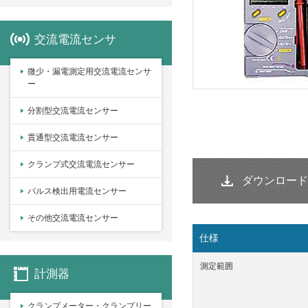
交流電流センサ
微少・漏電測定用交流電流センサ
ー
分割型交流電流センサー
貫通型交流電流センサー
クランプ式交流電流センサー
ダウンロード
パルス検出用電流センサー
その他交流電流センサー
仕様
測定範囲
計測器
クランプメーター・クランプリー