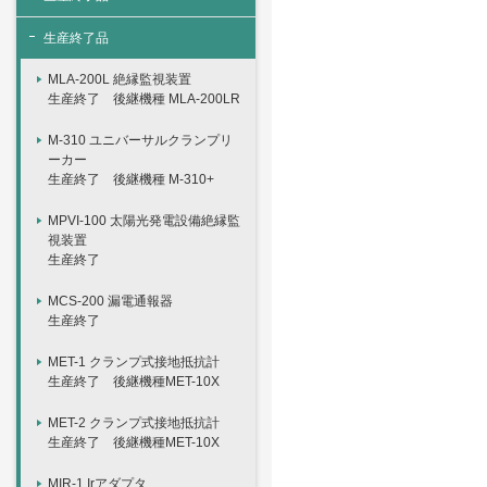
生産終了品
MLA-200L 絶縁監視装置
生産終了 後継機種 MLA-200LR
M-310 ユニバーサルクランプリ
ーカー
生産終了 後継機種 M-310+
MPVI-100 太陽光発電設備絶縁監
視装置
生産終了
MCS-200 漏電通報器
生産終了
MET-1 クランプ式接地抵抗計
生産終了 後継機種MET-10X
MET-2 クランプ式接地抵抗計
生産終了 後継機種MET-10X
MIR-1 Irアダプタ