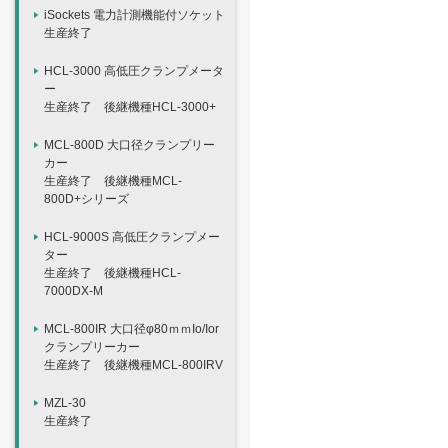
iSockets 電力計測機能付ソケット
生産終了
HCL-3000 高低圧クランプメータ
ー
生産終了 後継機種HCL-3000+
MCL-800D 大口径クランプリー
カー
生産終了 後継機種MCL-
800D+シリーズ
HCL-9000S 高低圧クランプメー
ター
生産終了 後継機種HCL-
7000DX-M
MCL-800IR 大口径φ80ｍｍIo/Ior
クランプリーカー
生産終了 後継機種MCL-800IRV
MZL-30
生産終了