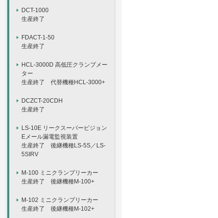
DCT-1000
生産終了
FDACT-1-50
生産終了
HCL-3000D 高低圧クランプメー
ター
生産終了 代替機種HCL-3000+
DCZCT-20CDH
生産終了
LS-10E リークスーパービジョン
Eメール漏電監視装置
生産終了 後継機種LS-5S／LS-
5SIRV
M-100 ミニクランプリーカー
生産終了 後継機種M-100+
M-102 ミニクランプリーカー
生産終了 後継機種M-102+