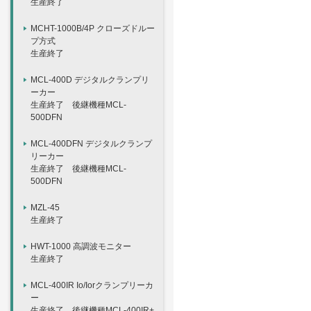
生産終了
MCHT-1000B/4P クローズドルー
プ方式
生産終了
MCL-400D デジタルクランプリ
ーカー
生産終了 後継機種MCL-
500DFN
MCL-400DFN デジタルクランプ
リーカー
生産終了 後継機種MCL-
500DFN
MZL-45
生産終了
HWT-1000 高調波モニター
生産終了
MCL-400IR Io/Iorクランプリーカ
ー
生産終了 後継機種MCL-400IR+