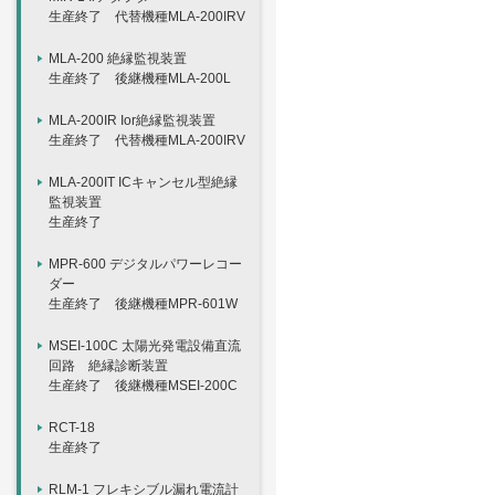
生産終了 代替機種MLA-200IRV
MLA-200 絶縁監視装置
生産終了 後継機種MLA-200L
MLA-200IR Ior絶縁監視装置
生産終了 代替機種MLA-200IRV
MLA-200IT ICキャンセル型絶縁
監視装置
生産終了
MPR-600 デジタルパワーレコー
ダー
生産終了 後継機種MPR-601W
MSEI-100C 太陽光発電設備直流
回路 絶縁診断装置
生産終了 後継機種MSEI-200C
RCT-18
生産終了
RLM-1 フレキシブル漏れ電流計