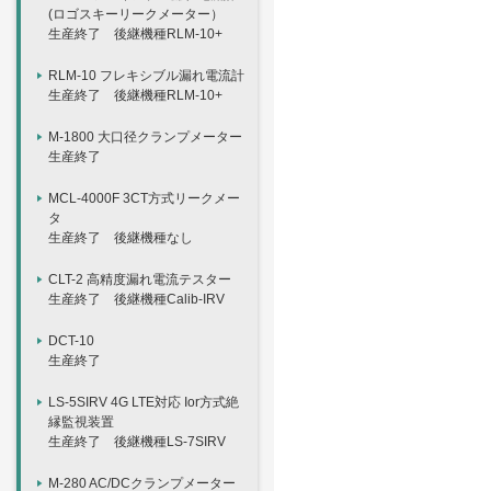
(ロゴスキーリークメーター）
生産終了 後継機種RLM-10+
RLM-10 フレキシブル漏れ電流計
生産終了 後継機種RLM-10+
M-1800 大口径クランプメーター
生産終了
MCL-4000F 3CT方式リークメー
タ
生産終了 後継機種なし
CLT-2 高精度漏れ電流テスター
生産終了 後継機種Calib-IRV
DCT-10
生産終了
LS-5SIRV 4G LTE対応 Ior方式絶
縁監視装置
生産終了 後継機種LS-7SIRV
M-280 AC/DCクランプメーター