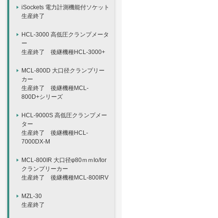
iSockets 電力計測機能付ソケット
生産終了
HCL-3000 高低圧クランプメータ
ー
生産終了 後継機種HCL-3000+
MCL-800D 大口径クランプリー
カー
生産終了 後継機種MCL-
800D+シリーズ
HCL-9000S 高低圧クランプメー
ター
生産終了 後継機種HCL-
7000DX-M
MCL-800IR 大口径φ80ｍｍIo/Ior
クランプリーカー
生産終了 後継機種MCL-800IRV
MZL-30
生産終了