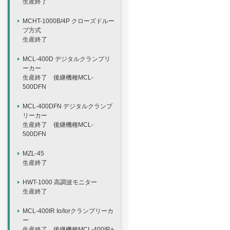
生産終了
MCHT-1000B/4P クローズドルー
プ方式
生産終了
MCL-400D デジタルクランプリ
ーカー
生産終了 後継機種MCL-
500DFN
MCL-400DFN デジタルクランプ
リーカー
生産終了 後継機種MCL-
500DFN
MZL-45
生産終了
HWT-1000 高調波モニター
生産終了
MCL-400IR Io/Iorクランプリーカ
ー
生産終了 後継機種MCL-400IR+