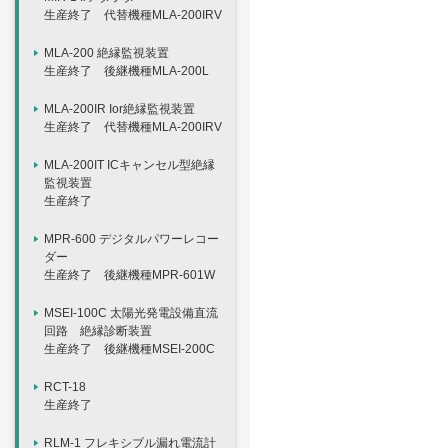
生産終了 代替機種MLA-200IRV
MLA-200 絶縁監視装置
生産終了 後継機種MLA-200L
MLA-200IR Ior絶縁監視装置
生産終了 代替機種MLA-200IRV
MLA-200IT ICキャンセル型絶縁
監視装置
生産終了
MPR-600 デジタルパワーレコー
ダー
生産終了 後継機種MPR-601W
MSEI-100C 太陽光発電設備直流
回路 絶縁診断装置
生産終了 後継機種MSEI-200C
RCT-18
生産終了
RLM-1 フレキシブル漏れ電流計