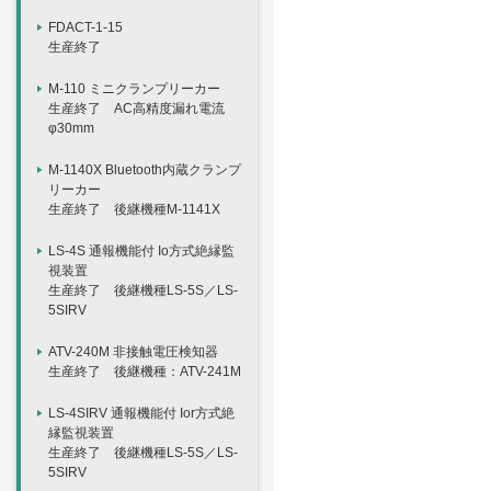
FDACT-1-15
生産終了
M-110 ミニクランプリーカー
生産終了 AC高精度漏れ電流
φ30mm
M-1140X Bluetooth内蔵クランプ
リーカー
生産終了 後継機種M-1141X
LS-4S 通報機能付 Io方式絶縁監
視装置
生産終了 後継機種LS-5S／LS-
5SIRV
ATV-240M 非接触電圧検知器
生産終了 後継機種：ATV-241M
LS-4SIRV 通報機能付 Ior方式絶
縁監視装置
生産終了 後継機種LS-5S／LS-
5SIRV