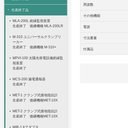
周波数
生産終了品
その他機能
MLA-200L 絶縁監視装置
生産終了 後継機種 MLA-200LR
電源
M-310 ユニバーサルクランプリ
寸法重量
ーカー
生産終了 後継機種 M-310+
付属品
MPVI-100 太陽光発電設備絶縁監
視装置
生産終了
MCS-200 漏電通報器
生産終了
MET-1 クランプ式接地抵抗計
生産終了 後継機種MET-10X
MET-2 クランプ式接地抵抗計
生産終了 後継機種MET-10X
MIR-1 Irアダプタ