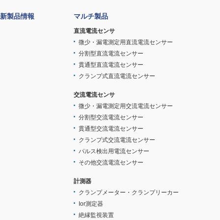
新製品情報
マルチ製品
直流電流センサ
微少・漏電測定用直流電流センサー
分割型直流電流センサー
貫通型直流電流センサー
クランプ式直流電流センサー
交流電流センサ
微少・漏電測定用交流電流センサー
分割型交流電流センサー
貫通型交流電流センサー
クランプ式交流電流センサー
パルス検出用電流センサー
その他交流電流センサー
計測器
クランプメーター・クランプリーカー
Ior測定器
絶縁監視装置