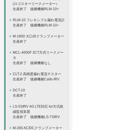
(ロゴスキーリークメーター）
生産終了 後継機種RLM-10+
RLM-10 フレキシブル漏れ電流計
生産終了 後継機種RLM-10+
M-1800 大口径クランプメーター
生産終了
MCL-4000F 3CT方式リークメー
タ
生産終了 後継機種なし
CLT-2 高精度漏れ電流テスター
生産終了 後継機種Calib-IRV
DCT-10
生産終了
LS-5SIRV 4G LTE対応 Ior方式絶
縁監視装置
生産終了 後継機種LS-7SIRV
M-280 AC/DCクランプメーター