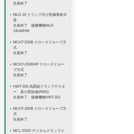
生産終了
MLD-18 クランプ式小型漏電表示
器
生産終了 後継機種MLD-
18LW/HW
MCHT-200B クローズドループ方
式
生産終了
MCHT-200B/4P クローズドルー
プ方式
生産終了
HWT-300 高調波クランプテスタ
ー 真の実効値(RMS)
生産終了 後継機種HWT-301
MCHT-300B クローズドループ方
式
生産終了
MCL-550D デジタルクランプメ