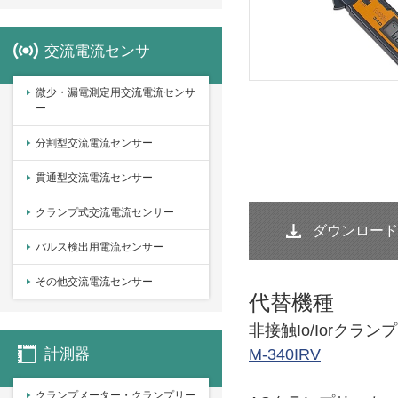
交流電流センサ
微少・漏電測定用交流電流センサ
ー
分割型交流電流センサー
貫通型交流電流センサー
クランプ式交流電流センサー
ダウンロード
パルス検出用電流センサー
その他交流電流センサー
代替機種
非接触Io/Iorクラ
計測器
M-340IRV
クランプメーター・クランプリー