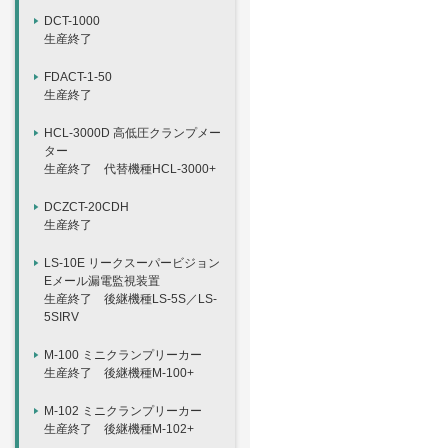
DCT-1000
生産終了
FDACT-1-50
生産終了
HCL-3000D 高低圧クランプメー
ター
生産終了 代替機種HCL-3000+
DCZCT-20CDH
生産終了
LS-10E リークスーパービジョン
Eメール漏電監視装置
生産終了 後継機種LS-5S／LS-
5SIRV
M-100 ミニクランプリーカー
生産終了 後継機種M-100+
M-102 ミニクランプリーカー
生産終了 後継機種M-102+