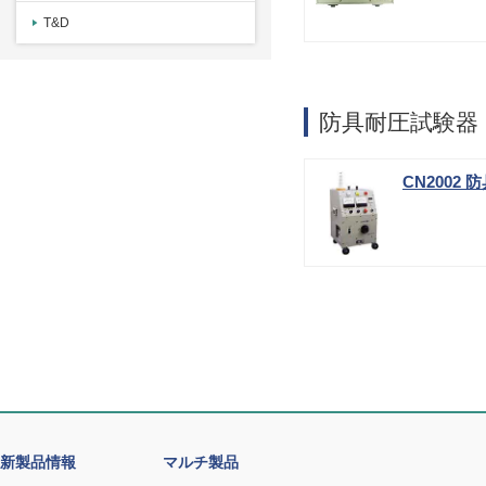
T&D
防具耐圧試験器
CN2002
新製品情報
マルチ製品