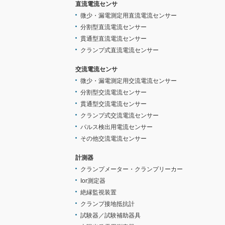
直流電流センサ
微少・漏電測定用直流電流センサー
分割型直流電流センサー
貫通型直流電流センサー
クランプ式直流電流センサー
交流電流センサ
微少・漏電測定用交流電流センサー
分割型交流電流センサー
貫通型交流電流センサー
クランプ式交流電流センサー
パルス検出用電流センサー
その他交流電流センサー
計測器
クランプメーター・クランプリーカー
Ior測定器
絶縁監視装置
クランプ接地抵抗計
試験器／試験補助器具