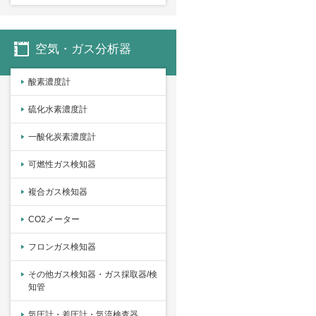
空気・ガス分析器
酸素濃度計
硫化水素濃度計
一酸化炭素濃度計
可燃性ガス検知器
複合ガス検知器
CO2メーター
フロンガス検知器
その他ガス検知器・ガス採取器/検
知管
気圧計・差圧計・気流検査器