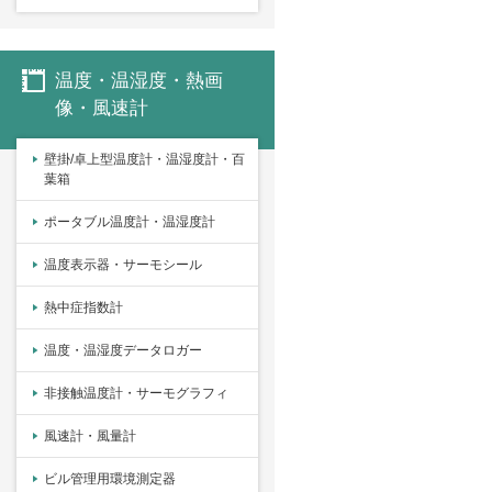
温度・温湿度・熱画
像・風速計
壁掛/卓上型温度計・温湿度計・百
葉箱
ポータブル温度計・温湿度計
温度表示器・サーモシール
熱中症指数計
温度・温湿度データロガー
非接触温度計・サーモグラフィ
風速計・風量計
ビル管理用環境測定器