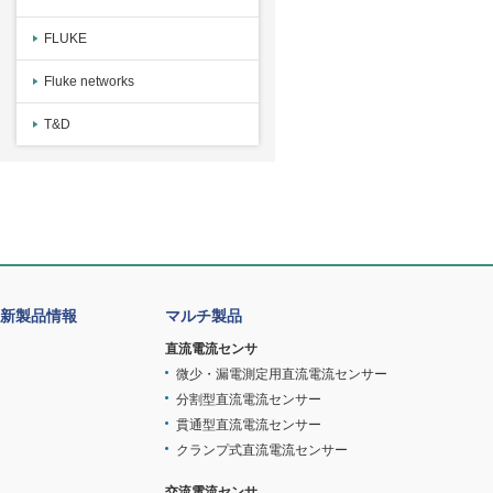
FLUKE
Fluke networks
T&D
新製品情報
マルチ製品
直流電流センサ
微少・漏電測定用直流電流センサー
分割型直流電流センサー
貫通型直流電流センサー
クランプ式直流電流センサー
交流電流センサ