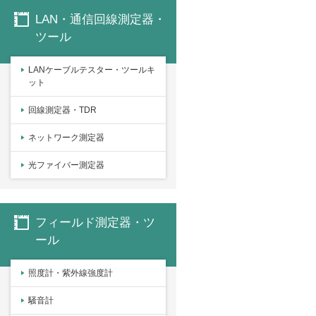
LAN・通信回線測定器・
ツール
LANケーブルテスター・ツールキ
ット
回線測定器・TDR
ネットワーク測定器
光ファイバー測定器
フィールド測定器・ツ
ール
照度計・紫外線強度計
騒音計