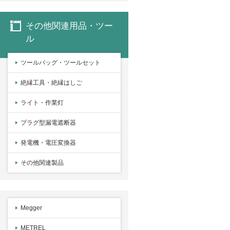
その他関連用品・ツー
ル
ツールバッグ・ツールセット
絶縁工具・絶縁はしご
ライト・作業灯
プラグ型漏電遮断器
発電機・電圧変換器
その他関連製品
Megger
METREL