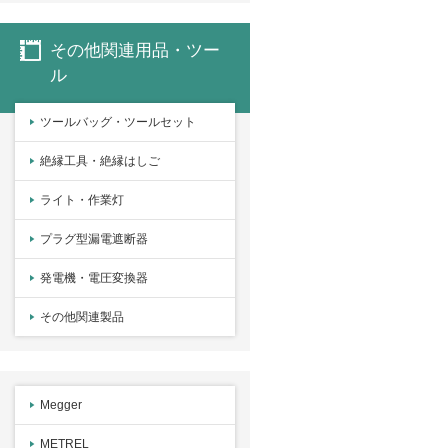
その他関連用品・ツー
ル
ツールバッグ・ツールセット
絶縁工具・絶縁はしご
ライト・作業灯
プラグ型漏電遮断器
発電機・電圧変換器
その他関連製品
Megger
METREL