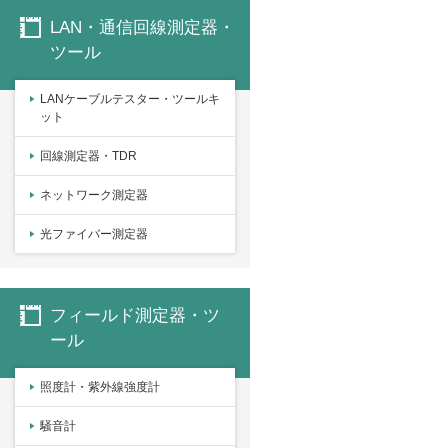
LAN・通信回線測定器・
ツール
LANケーブルテスター・ツールキ
ット
回線測定器・TDR
ネットワーク測定器
光ファイバー測定器
フィールド測定器・ツ
ール
照度計・紫外線強度計
騒音計