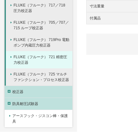
FLUKE（フルーク） 717／718
寸法重量
圧力校正器
付属品
FLUKE（フルーク） 705／707／
715 ループ校正器
FLUKE（フルーク） 719Pro 電動
ポンプ内蔵圧力校正器
FLUKE（フルーク） 721 精密圧
力校正器
FLUKE（フルーク） 725 マルチ
ファンクション・プロセス校正器
校正器
防具耐圧試験器
アースフック・ジスコン棒・保護
具