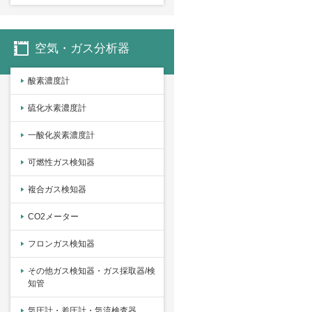
空気・ガス分析器
酸素濃度計
硫化水素濃度計
一酸化炭素濃度計
可燃性ガス検知器
複合ガス検知器
CO2メーター
フロンガス検知器
その他ガス検知器・ガス採取器/検
知管
気圧計・差圧計・気流検査器