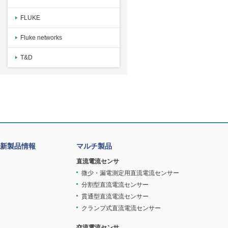
FLUKE
Fluke networks
T&D
新製品情報
マルチ製品
直流電流センサ
微少・漏電測定用直流電流センサー
分割型直流電流センサー
貫通型直流電流センサー
クランプ式直流電流センサー
交流電流センサ