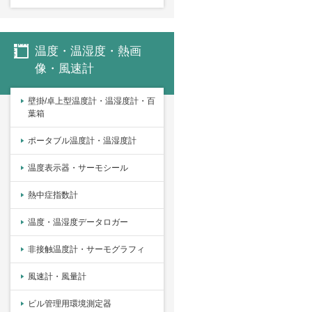
温度・温湿度・熱画
像・風速計
壁掛/卓上型温度計・温湿度計・百
葉箱
ポータブル温度計・温湿度計
温度表示器・サーモシール
熱中症指数計
温度・温湿度データロガー
非接触温度計・サーモグラフィ
風速計・風量計
ビル管理用環境測定器