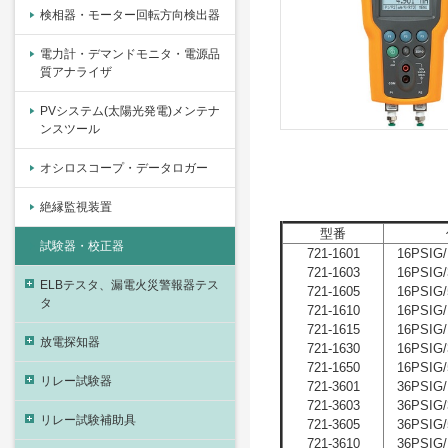
検相器・モーター回転方向検出器
電力計・デマンドモニタ・電源品
質アナライザ
PVシステム(太陽光発電)メンテナ
ンスツール
オシロスコープ・データロガー
絶縁監視装置
型番
試験器・校正器
721-1601
16PSIG/
721-1603
16PSIG/
ELBテスタ、漏電火災警報器テス
721-1605
16PSIG/
タ
721-1610
16PSIG/
721-1615
16PSIG/
放電探知器
721-1630
16PSIG/
721-1650
16PSIG/
リレー試験器
721-3601
36PSIG/
721-3603
36PSIG/
リレー試験補助具
721-3605
36PSIG/
721-3610
36PSIG/