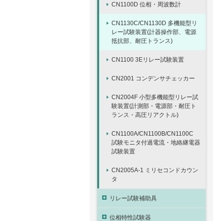
CN1100D 位相・周波数計
CN1130C/CN1130D 多機能型リ
レー試験装置(計器操作部、電源
抵抗部、耐圧トランス)
CN1100 3Eリレー試験装置
CN2001 コンデンサチェッカー
CN2004F 小型多機能型リレー試
験装置(計測部・電源部・耐圧ト
ランス・高圧リアクトル)
CN1100A/CN1100B/CN1100C
試験モニタ付過電流・地絡継電器
試験装置
CN2005A-1 ミリセコンドカウン
タ
リレー試験補助具
位相特性試験器