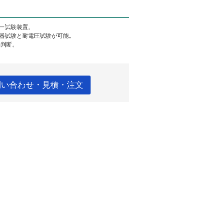
ー試験装置。
電器試験と耐電圧試験が可能。
動判断。
問い合わせ・見積・注文