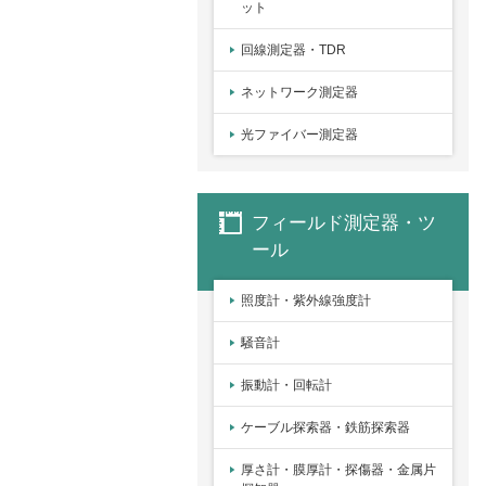
ット
回線測定器・TDR
ネットワーク測定器
光ファイバー測定器
フィールド測定器・ツ
ール
照度計・紫外線強度計
騒音計
振動計・回転計
ケーブル探索器・鉄筋探索器
厚さ計・膜厚計・探傷器・金属片