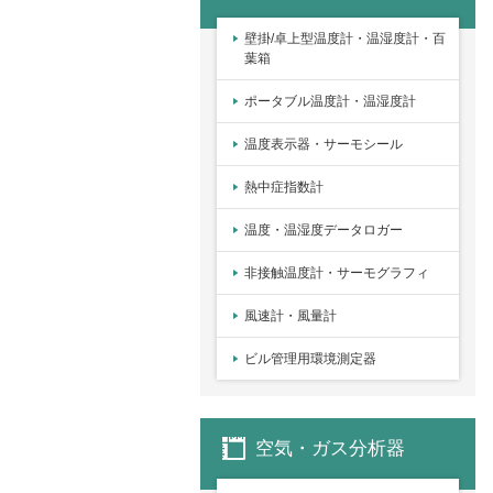
壁掛/卓上型温度計・温湿度計・百
葉箱
ポータブル温度計・温湿度計
温度表示器・サーモシール
熱中症指数計
温度・温湿度データロガー
非接触温度計・サーモグラフィ
風速計・風量計
ビル管理用環境測定器
空気・ガス分析器