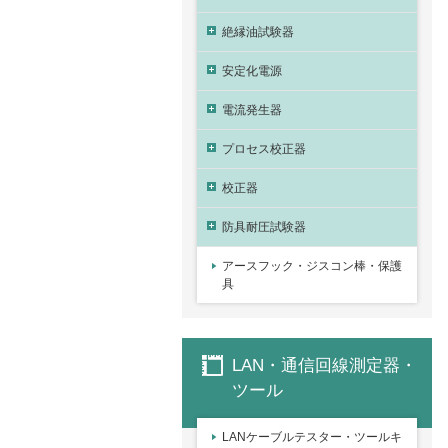
絶縁油試験器
安定化電源
電流発生器
プロセス校正器
校正器
防具耐圧試験器
アースフック・ジスコン棒・保護
具
LAN・通信回線測定器・
ツール
LANケーブルテスター・ツールキ