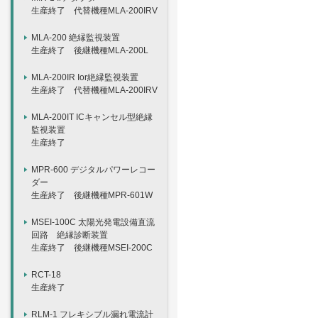
生産終了 代替機種MLA-200IRV
MLA-200 絶縁監視装置
生産終了 後継機種MLA-200L
MLA-200IR Ior絶縁監視装置
生産終了 代替機種MLA-200IRV
MLA-200IT ICキャンセル型絶縁
監視装置
生産終了
MPR-600 デジタルパワーレコー
ダー
生産終了 後継機種MPR-601W
MSEI-100C 太陽光発電設備直流
回路 絶縁診断装置
生産終了 後継機種MSEI-200C
RCT-18
生産終了
RLM-1 フレキシブル漏れ電流計