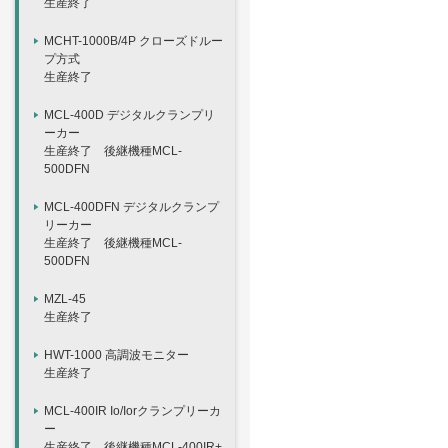
生産終了
MCHT-1000B/4P クローズドルー
プ方式
生産終了
MCL-400D デジタルクランプリ
ーカー
生産終了 後継機種MCL-
500DFN
MCL-400DFN デジタルクランプ
リーカー
生産終了 後継機種MCL-
500DFN
MZL-45
生産終了
HWT-1000 高調波モニター
生産終了
MCL-400IR Io/Iorクランプリーカ
ー
生産終了 後継機種MCL-400IR+