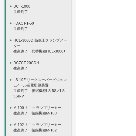
DCT-1000
生産終了
FDACT-1-50
生産終了
HCL-3000D 高低圧クランプメー
ター
生産終了 代替機種HCL-3000+
DCZCT-20CDH
生産終了
LS-10E リークスーパービジョン
Eメール漏電監視装置
生産終了 後継機種LS-5S／LS-
5SIRV
M-100 ミニクランプリーカー
生産終了 後継機種M-100+
M-102 ミニクランプリーカー
生産終了 後継機種M-102+