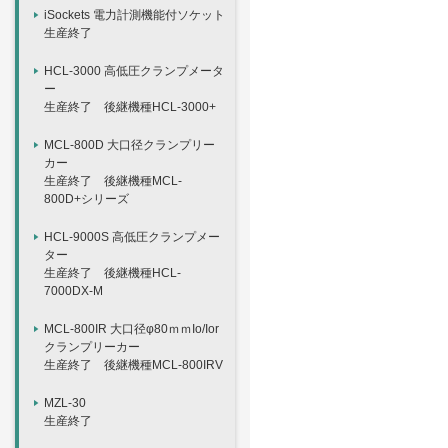
iSockets 電力計測機能付ソケット
生産終了
HCL-3000 高低圧クランプメータ
ー
生産終了 後継機種HCL-3000+
MCL-800D 大口径クランプリー
カー
生産終了 後継機種MCL-
800D+シリーズ
HCL-9000S 高低圧クランプメー
ター
生産終了 後継機種HCL-
7000DX-M
MCL-800IR 大口径φ80ｍｍIo/Ior
クランプリーカー
生産終了 後継機種MCL-800IRV
MZL-30
生産終了