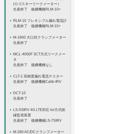
(ロゴスキーリークメーター）
生産終了 後継機種RLM-10+
RLM-10 フレキシブル漏れ電流計
生産終了 後継機種RLM-10+
M-1800 大口径クランプメーター
生産終了
MCL-4000F 3CT方式リークメー
タ
生産終了 後継機種なし
CLT-2 高精度漏れ電流テスター
生産終了 後継機種Calib-IRV
DCT-10
生産終了
LS-5SIRV 4G LTE対応 Ior方式絶
縁監視装置
生産終了 後継機種LS-7SIRV
M-280 AC/DCクランプメーター