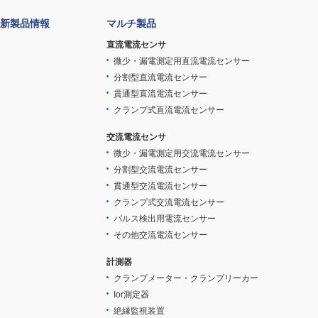
新製品情報
マルチ製品
直流電流センサ
微少・漏電測定用直流電流センサー
分割型直流電流センサー
貫通型直流電流センサー
クランプ式直流電流センサー
交流電流センサ
微少・漏電測定用交流電流センサー
分割型交流電流センサー
貫通型交流電流センサー
クランプ式交流電流センサー
パルス検出用電流センサー
その他交流電流センサー
計測器
クランプメーター・クランプリーカー
Ior測定器
絶縁監視装置