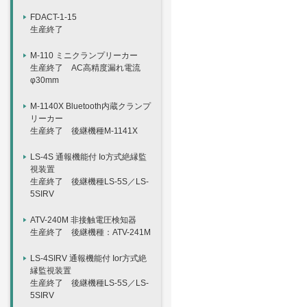
FDACT-1-15
生産終了
M-110 ミニクランプリーカー
生産終了 AC高精度漏れ電流
φ30mm
M-1140X Bluetooth内蔵クランプ
リーカー
生産終了 後継機種M-1141X
LS-4S 通報機能付 Io方式絶縁監
視装置
生産終了 後継機種LS-5S／LS-
5SIRV
ATV-240M 非接触電圧検知器
生産終了 後継機種：ATV-241M
LS-4SIRV 通報機能付 Ior方式絶
縁監視装置
生産終了 後継機種LS-5S／LS-
5SIRV