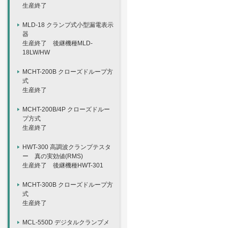
生産終了
MLD-18 クランプ式小型漏電表示
器
生産終了 後継機種MLD-
18LW/HW
MCHT-200B クローズドループ方
式
生産終了
MCHT-200B/4P クローズドルー
プ方式
生産終了
HWT-300 高調波クランプテスタ
ー 真の実効値(RMS)
生産終了 後継機種HWT-301
MCHT-300B クローズドループ方
式
生産終了
MCL-550D デジタルクランプメ