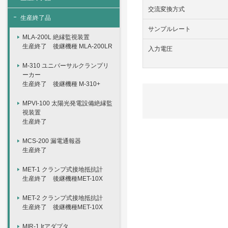
交流変換方式
生産終了品
サンプルレート
MLA-200L 絶縁監視装置
生産終了 後継機種 MLA-200LR
入力電圧
M-310 ユニバーサルクランプリ
ーカー
生産終了 後継機種 M-310+
MPVI-100 太陽光発電設備絶縁監
視装置
生産終了
MCS-200 漏電通報器
生産終了
MET-1 クランプ式接地抵抗計
生産終了 後継機種MET-10X
MET-2 クランプ式接地抵抗計
生産終了 後継機種MET-10X
MIR-1 Irアダプタ