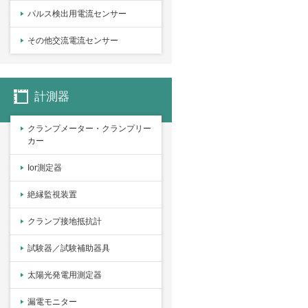
パルス検出用電流センサー
その他交流電流センサー
計測器
クランプメーター・クランプリー
カー
Ior測定器
絶縁監視装置
クランプ接地抵抗計
試験器／試験補助器具
太陽光発電用測定器
漏電モニター