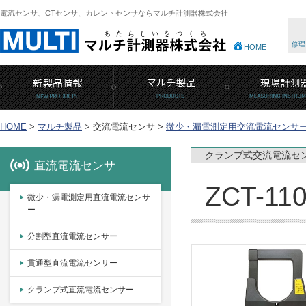
電流センサ、CTセンサ、カレントセンサならマルチ計測器株式会社
修理
HOME
HOME
>
マルチ製品
>
交流電流センサ >
微少・漏電測定用交流電流センサ
クランプ式交流電流セ
直流電流センサ
ZCT-11
微少・漏電測定用直流電流センサ
ー
分割型直流電流センサー
貫通型直流電流センサー
クランプ式直流電流センサー