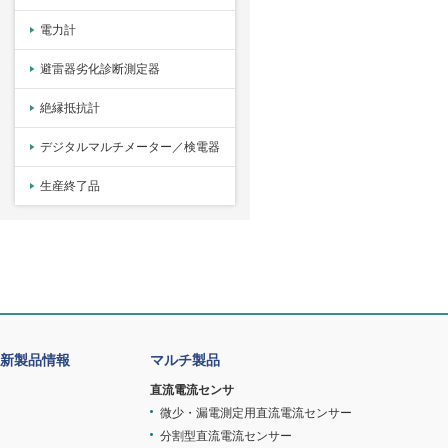
電力計
避雷器劣化診断測定器
絶縁抵抗計
デジタルマルチメーター／検電器
生産終了品
新製品情報
マルチ製品
直流電流センサ
微少・漏電測定用直流電流センサー
分割型直流電流センサー