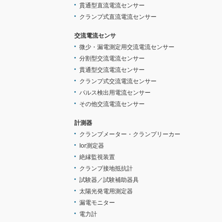
貫通型直流電流センサー
クランプ式直流電流センサー
交流電流センサ
微少・漏電測定用交流電流センサー
分割型交流電流センサー
貫通型交流電流センサー
クランプ式交流電流センサー
パルス検出用電流センサー
その他交流電流センサー
計測器
クランプメーター・クランプリーカー
Ior測定器
絶縁監視装置
クランプ接地抵抗計
試験器／試験補助器具
太陽光発電用測定器
漏電モニター
電力計