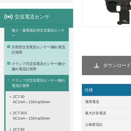
交流電流センサ
微少・漏電測定用交流電流センサ
ー
分割型交流電流センサー/漏れ電流
計測用
クランプ式交流電流センサー/微少
ダウンロード
漏れ電流計測用
クランプ式交流電流センサー/漏れ
電流計測用
仕様
ZCT-30
適用電流
AC1mA～150A φ30mm
ZCT-30S
最大許容電流
AC1mA～150A φ30mm
公称変流比
ZCT-80