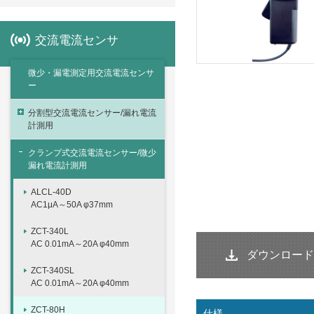
交流電流センサ
微少・漏電測定用交流電流センサ
ー
分割型交流電流センサー/漏れ電流
計測用
クランプ式交流電流センサー/微少
漏れ電流計測用
ALCL-40D
AC1μA～50A φ37mm
ZCT-340L
AC 0.01mA～20A φ40mm
ダウンロード
ZCT-340SL
AC 0.01mA～20A φ40mm
ZCT-80H
仕様