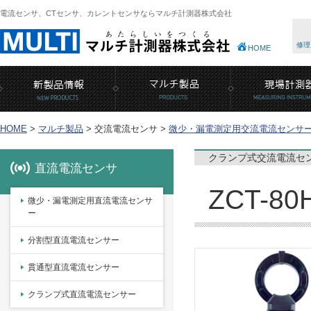
電流センサ、CTセンサ、カレントセンサならマルチ計測器株式会社
修理
HOME
HOME
>
マルチ製品
>
交流電流センサ >
微少・漏電測定用交流電流センサ
クランプ式交流電流セ
直流電流センサ
ZCT-80
微少・漏電測定用直流電流センサ
ー
分割型直流電流センサー
貫通型直流電流センサー
クランプ式直流電流センサー