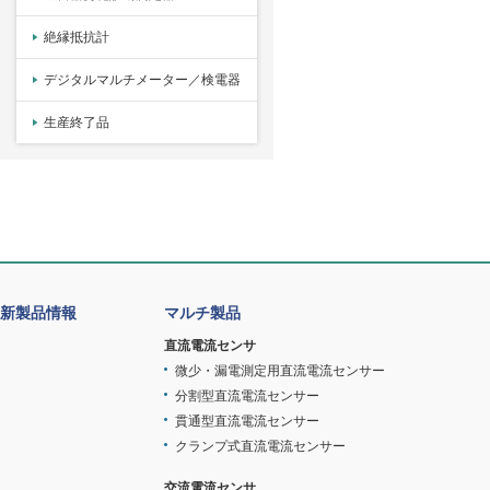
絶縁抵抗計
デジタルマルチメーター／検電器
生産終了品
新製品情報
マルチ製品
直流電流センサ
微少・漏電測定用直流電流センサー
分割型直流電流センサー
貫通型直流電流センサー
クランプ式直流電流センサー
交流電流センサ