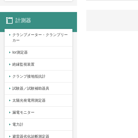
計測器
クランプメーター・クランプリー
カー
Ior測定器
絶縁監視装置
クランプ接地抵抗計
試験器／試験補助器具
太陽光発電用測定器
漏電モニター
電力計
避雷器劣化診断測定器