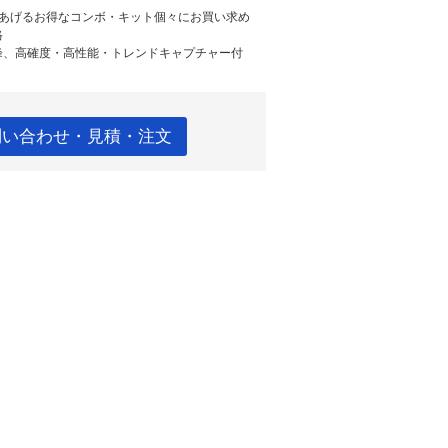
きあげるお得なコンボ・キット個々にお買い求め
格
峰、高確度・高性能・トレンドキャプチャー付
問い合わせ・見積・注文