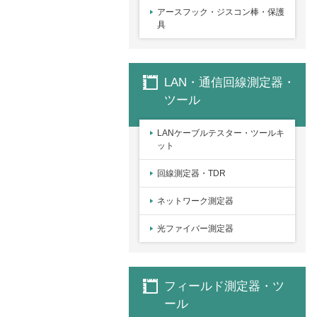
アースフック・ジスコン棒・保護
具
LAN・通信回線測定器・
ツール
LANケーブルテスター・ツールキ
ット
回線測定器・TDR
ネットワーク測定器
光ファイバー測定器
フィールド測定器・ツ
ール