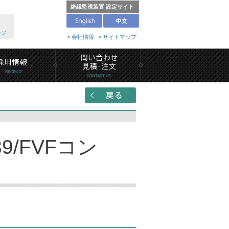
絶縁監視装置 設定サイト
ージ
会社情報
サイトマップ
9/FVFコン