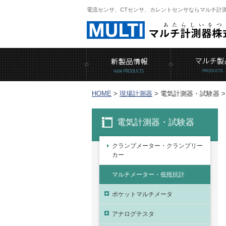
電流センサ、CTセンサ、カレントセンサならマルチ計
HOME
>
現場計測器
>
電気計測器・試験器 >
電気計測器・試験器
クランプメーター・クランプリー
カー
マルチメーター・低抵抗計
ポケットマルチメータ
アナログテスタ