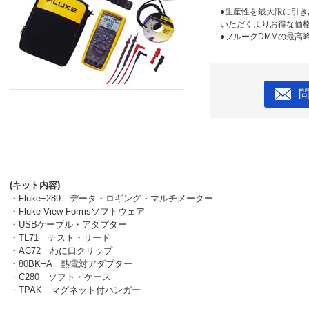
●生産性を最大限に引
いただくよりお得な価
●フルークDMMの最高
(キット内容)
・Fluke−289 データ・ロギング・マルチメーター
・Fluke View Formsソフトウェア
・USBケーブル・アダプター
・TL71 テスト・リード
・AC72 わに口クリップ
・80BK−A 熱電対アダプター
・C280 ソフト・ケース
・TPAK マグネット付ハンガー