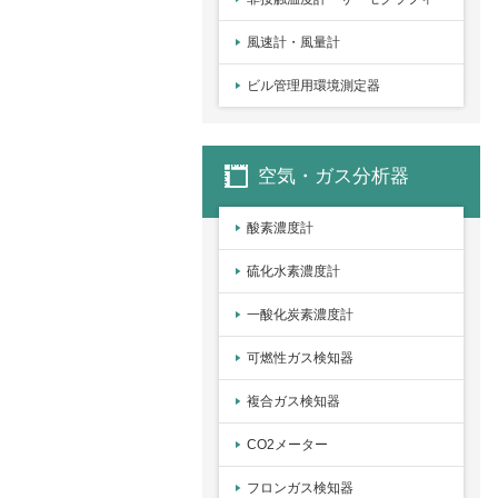
風速計・風量計
ビル管理用環境測定器
空気・ガス分析器
酸素濃度計
硫化水素濃度計
一酸化炭素濃度計
可燃性ガス検知器
複合ガス検知器
CO2メーター
フロンガス検知器