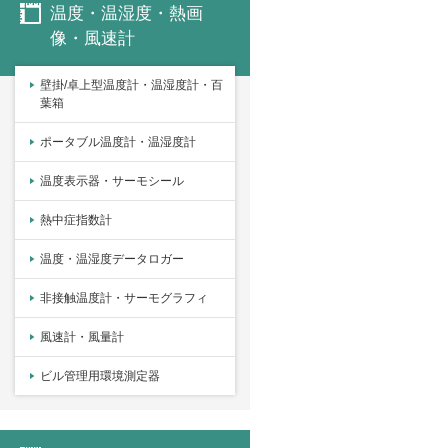
温度・温湿度・熱画
像・風速計
壁掛/卓上型温度計・温湿度計・百
葉箱
ポータブル温度計・温湿度計
温度表示器・サーモシール
熱中症指数計
温度・温湿度データロガー
非接触温度計・サーモグラフィ
風速計・風量計
ビル管理用環境測定器