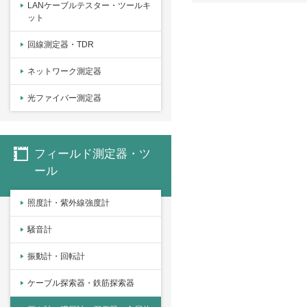
LANケーブルテスター・ツールキ
ット
回線測定器・TDR
ネットワーク測定器
光ファイバー測定器
フィールド測定器・ツ
ール
照度計・紫外線強度計
騒音計
振動計・回転計
ケーブル探索器・鉄筋探索器