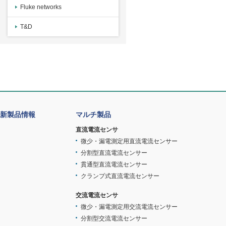
Fluke networks
T&D
新製品情報
マルチ製品
直流電流センサ
微少・漏電測定用直流電流センサー
分割型直流電流センサー
貫通型直流電流センサー
クランプ式直流電流センサー
交流電流センサ
微少・漏電測定用交流電流センサー
分割型交流電流センサー