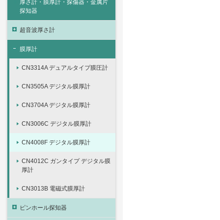
厚さ計・膜厚計・探傷器・金属片
探知器
超音波厚さ計
膜厚計
CN3314A デュアルタイプ膜圧計
CN3505A デジタル膜厚計
CN3704A デジタル膜厚計
CN3006C デジタル膜厚計
CN4008F デジタル膜厚計
CN4012C ガンタイプ デジタル膜
厚計
CN3013B 電磁式膜厚計
ピンホール探知器