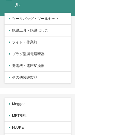
ル
ツールバッグ・ツールセット
絶縁工具・絶縁はしご
ライト・作業灯
プラグ型漏電遮断器
発電機・電圧変換器
その他関連製品
Megger
METREL
FLUKE