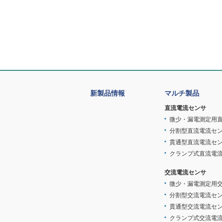
新製品情報
マルチ製品
直流電流センサ
微少・漏電測定用
分割型直流電流セ
貫通型直流電流セ
クランプ式直流電
交流電流センサ
微少・漏電測定用
分割型交流電流セ
貫通型交流電流セ
クランプ式交流電