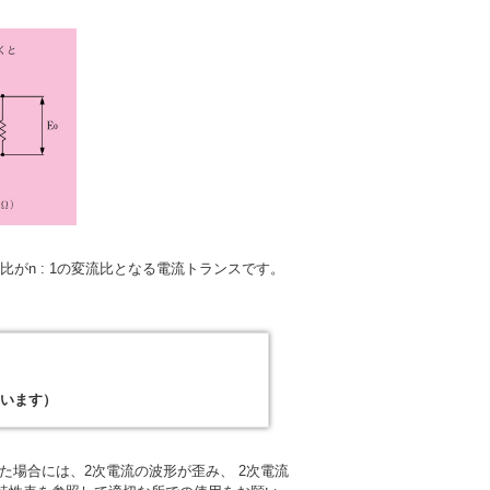
がn : 1の変流比となる電流トランスです。
違います）
た場合には、2次電流の波形が歪み、 2次電流