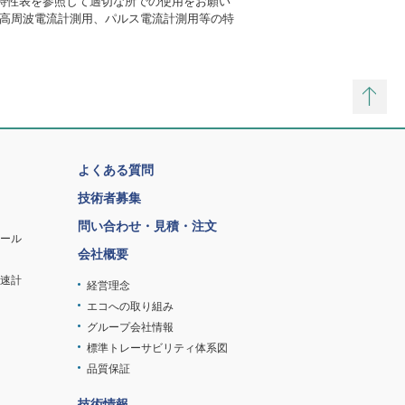
特性表を参照して適切な所での使用をお願い
、高周波電流計測用、パルス電流計測用等の特
よくある質問
技術者募集
問い合わせ・見積・注文
ツール
会社概要
速計
経営理念
エコへの取り組み
グループ会社情報
標準トレーサビリティ体系図
品質保証
技術情報