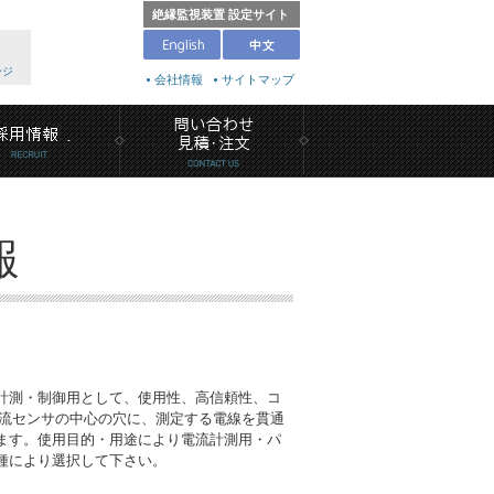
絶縁監視装置 設定サイト
ージ
会社情報
サイトマップ
報
計測・制御用として、使用性、高信頼性、コ
です。電流センサの中心の穴に、測定する電線を貫通
ます。使用目的・用途により電流計測用・パ
種により選択して下さい。