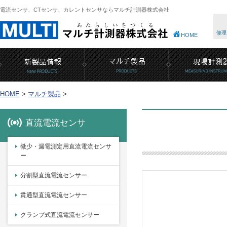
電流センサ、CTセンサ、カレントセンサならマルチ計測器株式会社
修理
HOME
HOME
>
マルチ製品
>
直流電流センサ
微少・漏電測定用直流電流センサ
ー
分割型直流電流センサー
貫通型直流電流センサー
クランプ式直流電流センサー