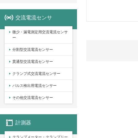
交流電流センサ
微少・漏電測定用交流電流センサ
ー
分割型交流電流センサー
貫通型交流電流センサー
クランプ式交流電流センサー
パルス検出用電流センサー
その他交流電流センサー
計測器
クランプメーター・クランプリー