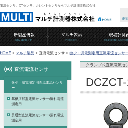
電流センサ、CTセンサ、カレントセンサならマルチ計測器株式会社
修理
HOME
HOME
>
マルチ製品
>
直流電流センサ >
微少・漏電測定用直流電流センサ
クランプ式直流電流セ
直流電流センサ
DCZCT-
微少・漏電測定用直流電流センサ
ー
基板搭載型電流センサー/漏れ電流
測定用
貫通型直流電流センサー/漏れ電流
測定用