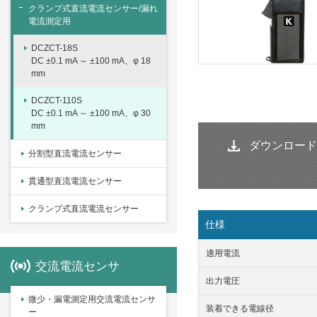
クランプ式直流電流センサー/漏れ
電流測定用
DCZCT-18S
DC ±0.1 mA ～ ±100 mA、φ 18
mm
DCZCT-110S
DC ±0.1 mA ～ ±100 mA、φ 30
mm
ダウンロード
分割型直流電流センサー
貫通型直流電流センサー
クランプ式直流電流センサー
仕様
適用電流
交流電流センサ
出力電圧
微少・漏電測定用交流電流センサ
装着できる電線径
ー