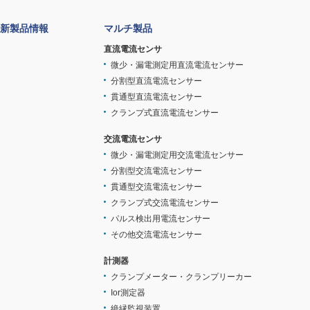
新製品情報
マルチ製品
直流電流センサ
微少・漏電測定用直流電流センサー
分割型直流電流センサー
貫通型直流電流センサー
クランプ式直流電流センサー
交流電流センサ
微少・漏電測定用交流電流センサー
分割型交流電流センサー
貫通型交流電流センサー
クランプ式交流電流センサー
パルス検出用電流センサー
その他交流電流センサー
計測器
クランプメーター・クランプリーカー
Ior測定器
絶縁監視装置