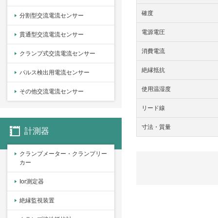
確度
分割型交流電流センサー
電源電圧
貫通型交流電流センサー
消費電流
クランプ式交流電流センサー
絶縁抵抗
パルス検出用電流センサー
使用温湿度
その他交流電流センサー
リード線
寸法・質量
計測器
クランプメーター・クランプリー
カー
Ior測定器
絶縁監視装置