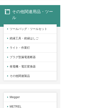
その他関連用品・ツー
ル
ツールバッグ・ツールセット
絶縁工具・絶縁はしご
ライト・作業灯
プラグ型漏電遮断器
発電機・電圧変換器
その他関連製品
Megger
METREL