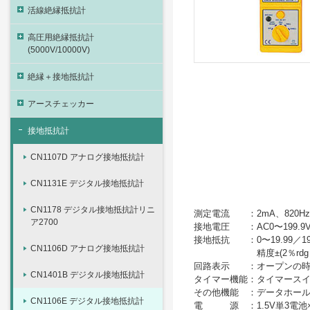
活線絶縁抵抗計
高圧用絶縁抵抗計
(5000V/10000V)
絶縁＋接地抵抗計
アースチェッカー
接地抵抗計
CN1107D アナログ接地抵抗計
CN1131E デジタル接地抵抗計
CN1178 デジタル接地抵抗計リニ
測定電流 ：2mA、820Hz
ア2700
接地電圧 ：AC0〜199.9V、
接地抵抗 ：0〜19.99／199
CN1106D アナログ接地抵抗計
精度±(2％rdg＋2d
回路表示 ：オープンの時
CN1401B デジタル接地抵抗計
タイマー機能：タイマースイ
その他機能 ：データホー
CN1106E デジタル接地抵抗計
電 源 ：1.5V単3電池×