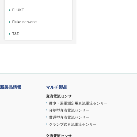
FLUKE
Fluke networks
T&D
新製品情報
マルチ製品
直流電流センサ
微少・漏電測定用直流電流センサー
分割型直流電流センサー
貫通型直流電流センサー
クランプ式直流電流センサー
交流電流センサ