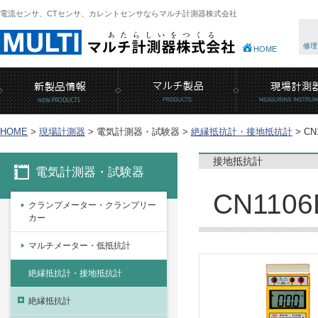
電流センサ、CTセンサ、カレントセンサならマルチ計測器株式会社
修理
HOME
HOME
>
現場計測器
>
電気計測器・試験器 >
絶縁抵抗計・接地抵抗計
>
CN
接地抵抗計
電気計測器・試験器
CN11
クランプメーター・クランプリー
カー
マルチメーター・低抵抗計
絶縁抵抗計・接地抵抗計
絶縁抵抗計