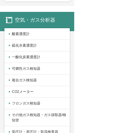
空気・ガス分析器
酸素濃度計
硫化水素濃度計
一酸化炭素濃度計
可燃性ガス検知器
複合ガス検知器
CO2メーター
フロンガス検知器
その他ガス検知器・ガス採取器/検
知管
気圧計・差圧計・気流検査器