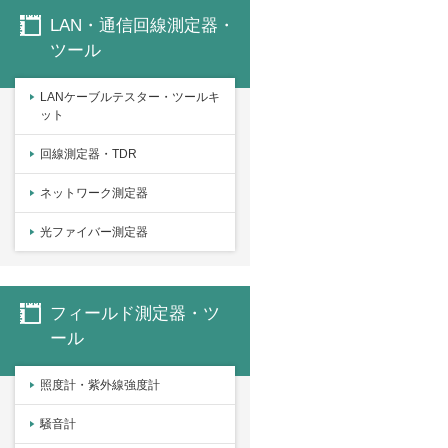
LAN・通信回線測定器・
ツール
LANケーブルテスター・ツールキ
ット
回線測定器・TDR
ネットワーク測定器
光ファイバー測定器
フィールド測定器・ツ
ール
照度計・紫外線強度計
騒音計