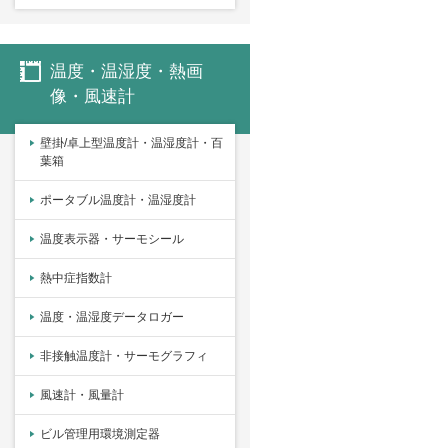
温度・温湿度・熱画
像・風速計
壁掛/卓上型温度計・温湿度計・百
葉箱
ポータブル温度計・温湿度計
温度表示器・サーモシール
熱中症指数計
温度・温湿度データロガー
非接触温度計・サーモグラフィ
風速計・風量計
ビル管理用環境測定器