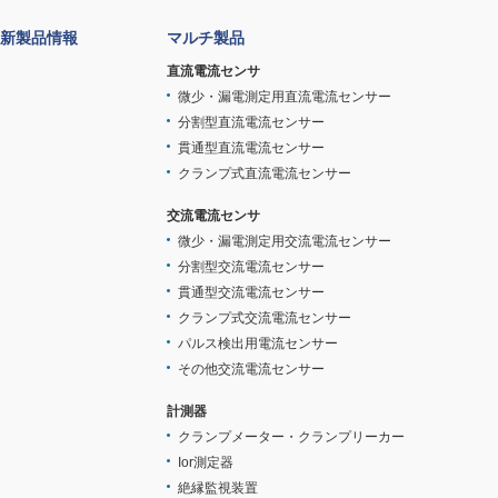
新製品情報
マルチ製品
直流電流センサ
微少・漏電測定用直流電流センサー
分割型直流電流センサー
貫通型直流電流センサー
クランプ式直流電流センサー
交流電流センサ
微少・漏電測定用交流電流センサー
分割型交流電流センサー
貫通型交流電流センサー
クランプ式交流電流センサー
パルス検出用電流センサー
その他交流電流センサー
計測器
クランプメーター・クランプリーカー
Ior測定器
絶縁監視装置