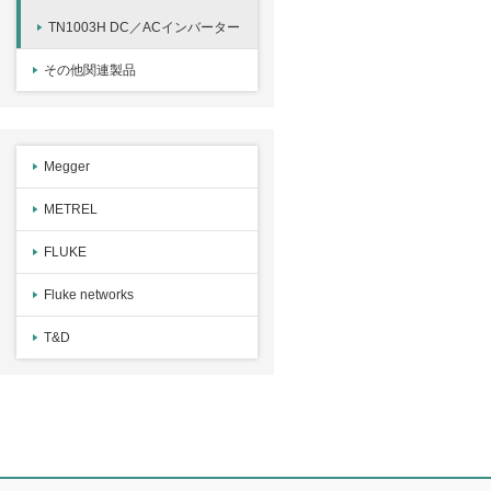
TN1003H DC／ACインバーター
その他関連製品
Megger
METREL
FLUKE
Fluke networks
T&D