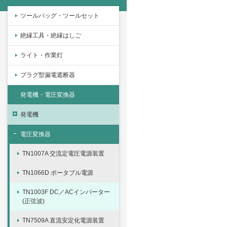
ツールバッグ・ツールセット
絶縁工具・絶縁はしご
ライト・作業灯
プラグ型漏電遮断器
発電機・電圧変換器
発電機
電圧変換器
TN1007A 交流定電圧電源装置
TN1066D ポータブル電源
TN1003F DC／ACインバーター
(正弦波)
TN7509A 直流安定化電源装置