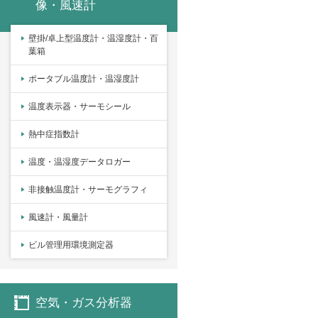
像・風速計
壁掛/卓上型温度計・温湿度計・百
葉箱
ポータブル温度計・温湿度計
温度表示器・サーモシール
熱中症指数計
温度・温湿度データロガー
非接触温度計・サーモグラフィ
風速計・風量計
ビル管理用環境測定器
空気・ガス分析器