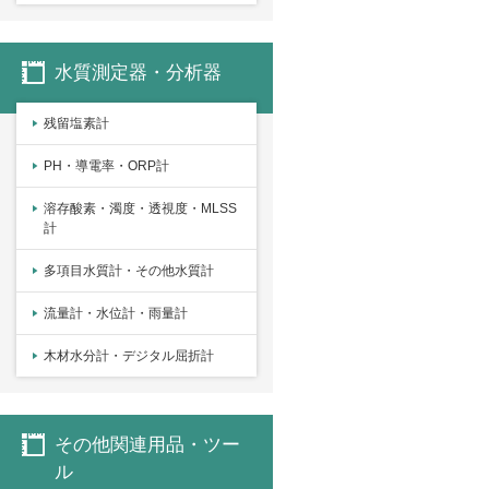
水質測定器・分析器
残留塩素計
PH・導電率・ORP計
溶存酸素・濁度・透視度・MLSS
計
多項目水質計・その他水質計
流量計・水位計・雨量計
木材水分計・デジタル屈折計
その他関連用品・ツー
ル