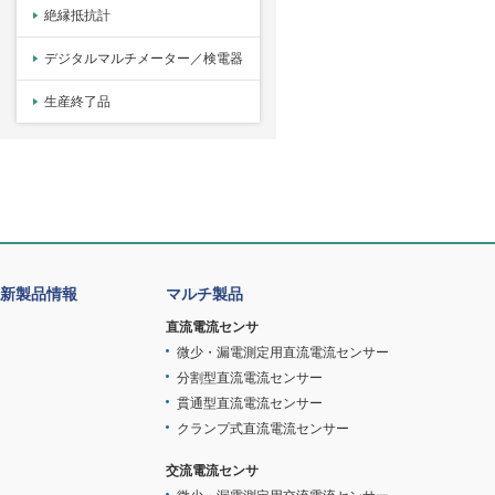
絶縁抵抗計
デジタルマルチメーター／検電器
生産終了品
新製品情報
マルチ製品
直流電流センサ
微少・漏電測定用直流電流センサー
分割型直流電流センサー
貫通型直流電流センサー
クランプ式直流電流センサー
交流電流センサ