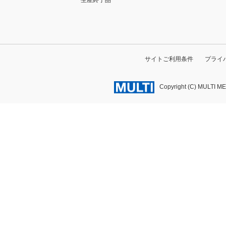
生産終了品
サイトご利用条件
プライ
Copyright (C) MULTI M