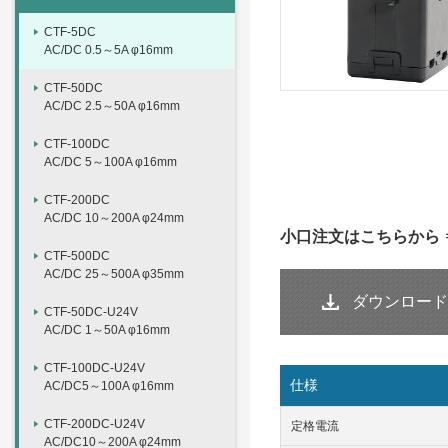
CTF-5DC
AC/DC 0.5～5A φ16mm
CTF-50DC
AC/DC 2.5～50A φ16mm
CTF-100DC
AC/DC 5～100A φ16mm
CTF-200DC
AC/DC 10～200A φ24mm
小口注文はこちらから
CTF-500DC
AC/DC 25～500A φ35mm
ダウンロード
CTF-50DC-U24V
AC/DC 1～50A φ16mm
CTF-100DC-U24V
仕様
AC/DC5～100A φ16mm
CTF-200DC-U24V
定格電流
AC/DC10～200A φ24mm