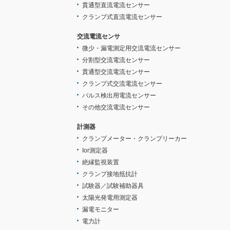
貫通型直流電流センサー
クランプ式直流電流センサー
交流電流センサ
微少・漏電測定用交流電流センサー
分割型交流電流センサー
貫通型交流電流センサー
クランプ式交流電流センサー
パルス検出用電流センサー
その他交流電流センサー
計測器
クランプメーター・クランプリーカー
Ior測定器
絶縁監視装置
クランプ接地抵抗計
試験器／試験補助器具
太陽光発電用測定器
漏電モニター
電力計