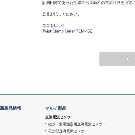
計測困難であった配線の密集箇所の電流計測を可能
是非お試しください。
ココをClick!
Twist Clamp Meter TCM-45E
新製品情報
マルチ製品
直流電流センサ
微少・漏電測定用直流電流センサー
分割型直流電流センサー