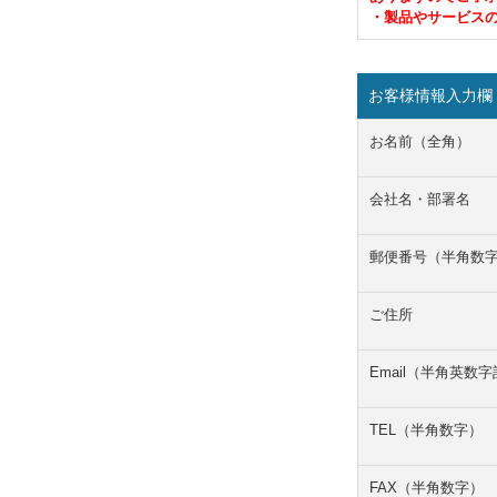
・製品やサービス
お客様情報入力欄
お名前（全角）
会社名・部署名
郵便番号（半角数
ご住所
Email（半角英数
TEL（半角数字）
FAX（半角数字）