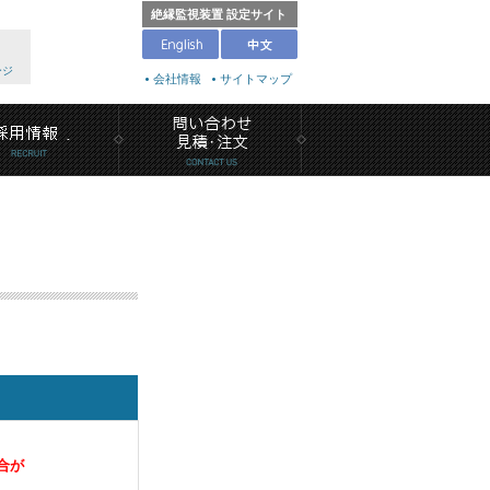
絶縁監視装置 設定サイト
ージ
会社情報
サイトマップ
合が