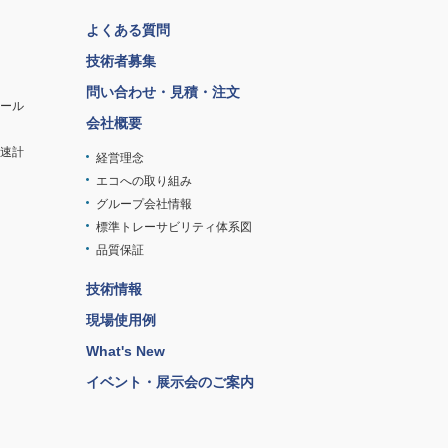
よくある質問
技術者募集
問い合わせ・見積・注文
ツール
会社概要
速計
経営理念
エコへの取り組み
グループ会社情報
標準トレーサビリティ体系図
品質保証
技術情報
現場使用例
What's New
イベント・展示会のご案内