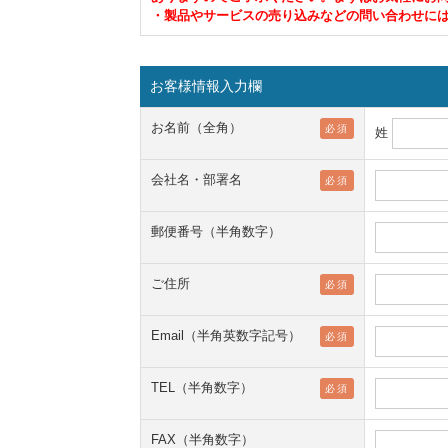
・製品やサービスの売り込みなどの問い合わせに
お客様情報入力欄
お名前（全角）
必須
姓
会社名・部署名
必須
郵便番号（半角数字）
ご住所
必須
Email（半角英数字記号）
必須
TEL（半角数字）
必須
FAX（半角数字）