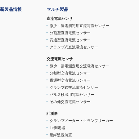
新製品情報
マルチ製品
直流電流センサ
微少・漏電測定用直流電流センサー
分割型直流電流センサー
貫通型直流電流センサー
クランプ式直流電流センサー
交流電流センサ
微少・漏電測定用交流電流センサー
分割型交流電流センサー
貫通型交流電流センサー
クランプ式交流電流センサー
パルス検出用電流センサー
その他交流電流センサー
計測器
クランプメーター・クランプリーカー
Ior測定器
絶縁監視装置