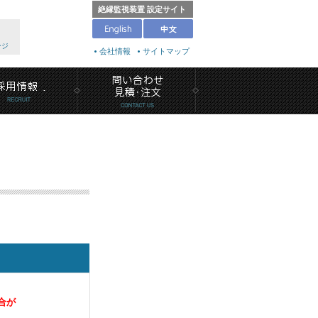
絶縁監視装置 設定サイト
ージ
会社情報
サイトマップ
合が