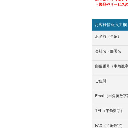
・製品やサービス
お客様情報入力欄
お名前（全角）
会社名・部署名
郵便番号（半角数
ご住所
Email（半角英数
TEL（半角数字）
FAX（半角数字）