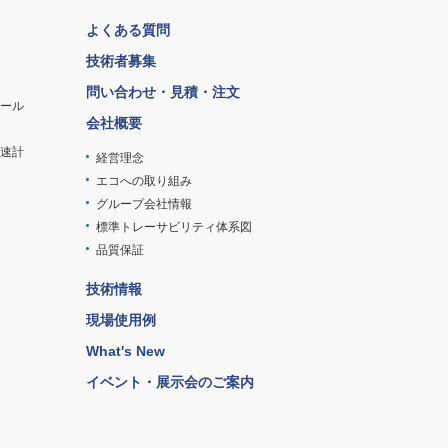
よくある質問
技術者募集
問い合わせ・見積・注文
ツール
会社概要
速計
経営理念
エコへの取り組み
グループ会社情報
標準トレーサビリティ体系図
品質保証
技術情報
現場使用例
What's New
イベント・展示会のご案内