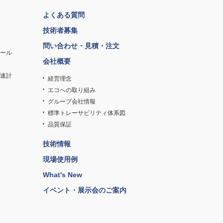
よくある質問
技術者募集
問い合わせ・見積・注文
ツール
会社概要
速計
経営理念
エコへの取り組み
グループ会社情報
標準トレーサビリティ体系図
品質保証
技術情報
現場使用例
What's New
イベント・展示会のご案内