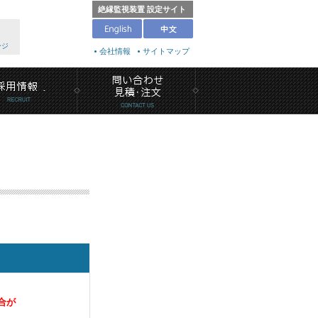
絶縁監視装置 設定サイト
ージ
会社情報
サイトマップ
合が