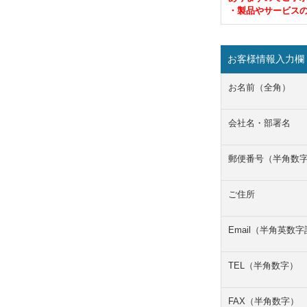
・製品やサービス
お客様情報入力欄
お名前（全角）
会社名・部署名
郵便番号（半角数
ご住所
Email（半角英数
TEL（半角数字）
FAX（半角数字）