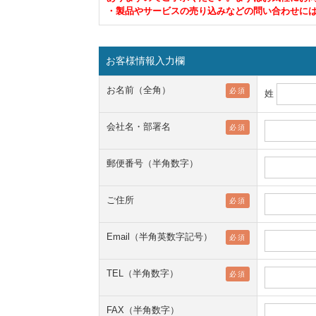
・製品やサービスの売り込みなどの問い合わせに
お客様情報入力欄
お名前（全角）
必須
姓
会社名・部署名
必須
郵便番号（半角数字）
ご住所
必須
Email（半角英数字記号）
必須
TEL（半角数字）
必須
FAX（半角数字）