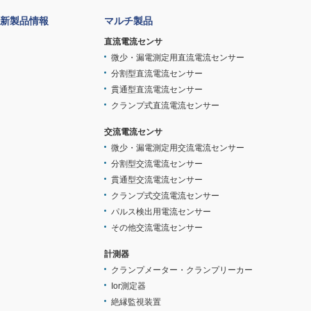
新製品情報
マルチ製品
直流電流センサ
微少・漏電測定用直流電流センサー
分割型直流電流センサー
貫通型直流電流センサー
クランプ式直流電流センサー
交流電流センサ
微少・漏電測定用交流電流センサー
分割型交流電流センサー
貫通型交流電流センサー
クランプ式交流電流センサー
パルス検出用電流センサー
その他交流電流センサー
計測器
クランプメーター・クランプリーカー
Ior測定器
絶縁監視装置