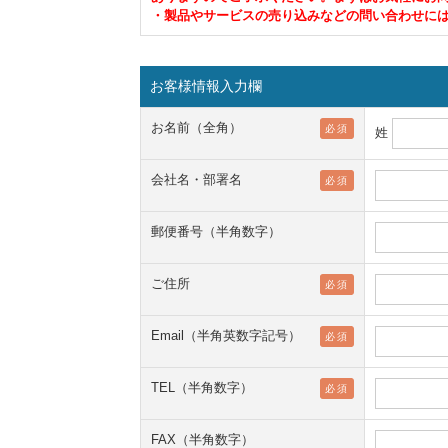
・製品やサービスの売り込みなどの問い合わせに
お客様情報入力欄
お名前（全角）
必須
姓
会社名・部署名
必須
郵便番号（半角数字）
ご住所
必須
Email（半角英数字記号）
必須
TEL（半角数字）
必須
FAX（半角数字）