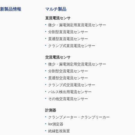
新製品情報
マルチ製品
直流電流センサ
微少・漏電測定用直流電流センサー
分割型直流電流センサー
貫通型直流電流センサー
クランプ式直流電流センサー
交流電流センサ
微少・漏電測定用交流電流センサー
分割型交流電流センサー
貫通型交流電流センサー
クランプ式交流電流センサー
パルス検出用電流センサー
その他交流電流センサー
計測器
クランプメーター・クランプリーカー
Ior測定器
絶縁監視装置